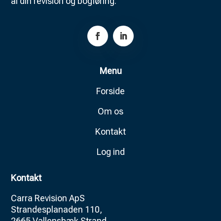
al din revision og bogføring.
Menu
Forside
Om os
Kontakt
Log ind
Kontakt
Carra Revision ApS
Strandesplanaden 110,
2665 Vallensbæk Strand