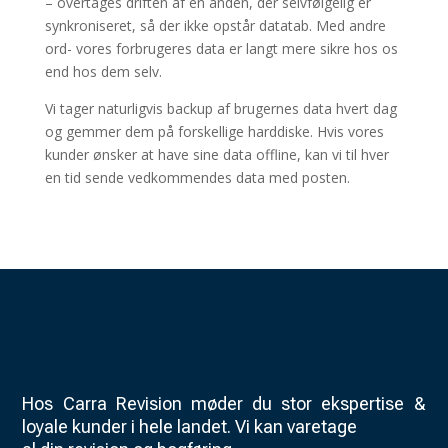
– overtages driften af en anden, der selvfølgelig er
synkroniseret, så der ikke opstår datatab. Med andre
ord- vores forbrugeres data er langt mere sikre hos os
end hos dem selv.
Vi tager naturligvis backup af brugernes data hvert dag
og gemmer dem på forskellige harddiske. Hvis vores
kunder ønsker at have sine data offline, kan vi til hver
en tid sende vedkommendes data med posten.
Hos Carra Revision møder du stor ekspertise &
loyale kunder i hele landet. Vi kan varetage