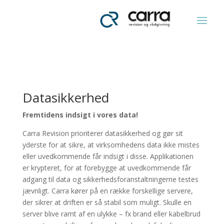
Datasikkerhed
Fremtidens
indsigt i vores data!
Carra Revision prioriterer datasikkerhed og gør sit
yderste for at sikre, at virksomhedens data ikke mistes
eller uvedkommende får indsigt i disse. Applikationen
er krypteret, for at forebygge at uvedkommende får
adgang til data og sikkerhedsforanstaltningerne testes
jævnligt. Carra kører på en række forskellige servere,
der sikrer at driften er så stabil som muligt. Skulle en
server blive ramt af en ulykke – fx brand eller kabelbrud